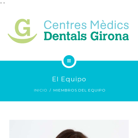
"
"
SERVICIOS
CUADRO MÉDICO
CONTACTO
INICIO
El Equipo
LA CLÍNICA
INICIO
MIEMBROS DEL EQUIPO
SERVICIOS
CUADRO MÉDICO
CONTACTO