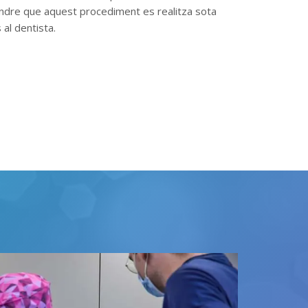
ndre que aquest procediment es realitza sota
 al dentista
.