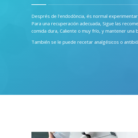
Després de l'endodòncia
,
és normal experimentar m
Para una recuperación adecuada, Sigue las recome
comida dura, Caliente o muy frío, y mantener una b
También se le puede recetar analgésicos o antibiót