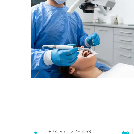
+34 972 226 469