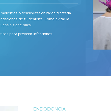
olèsties o sensibilitat en l'àrea tractada
.
ndaciones de tu dentista, Cómo evitar la
uena higiene bucal.
icos para prevenir infecciones.
ENDODONCIA