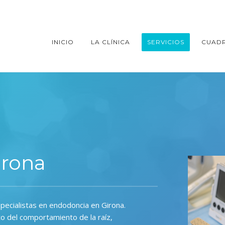
INICIO
LA CLÍNICA
SERVICIOS
CUAD
irona
pecialistas en endodoncia en Girona.
o del comportamiento de la raíz,