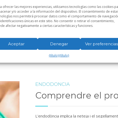
 per a dents que han patit fractures o altres
a ofrecer las mejores experiencias, utilizamos tecnologías como las cookies p
acenar y/o acceder a la información del dispositivo. El consentimiento de esta
nologías nos permitirá procesar datos como el comportamiento de navegació
 identificaciones únicas en este sitio. No consentir o retirar el consentimiento,
de afectar negativamente a ciertas características y funciones.
Aceptar
Denegar
Ver preferencia
{título}
{título}
ENDODONCIA
Comprendre el pr
L'endodòncia implica la neteja i el segellament 