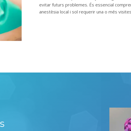
evitar futurs problemes
.
És essencial compre
anestèsia local i sol requerir una o més visites
s