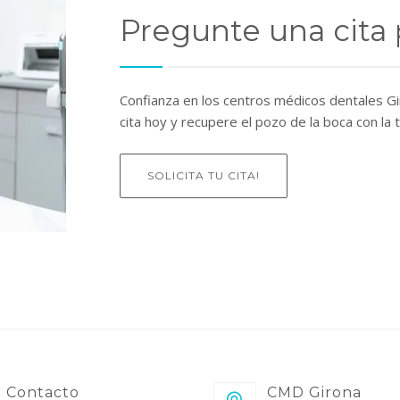
Pregunte una cita
Confianza en los centros médicos dentales G
cita hoy y recupere el pozo de la boca con la 
SOLICITA TU CITA!
Contacto
CMD Girona