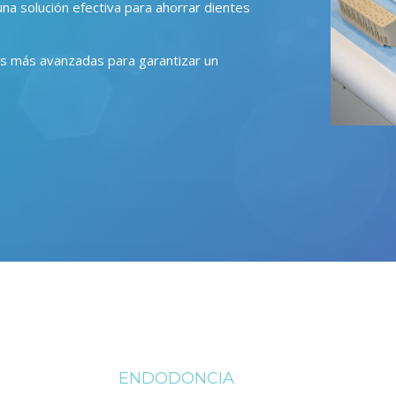
na solución efectiva para ahorrar dientes
cas más avanzadas para garantizar un
ENDODONCIA