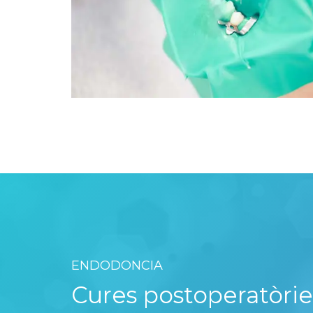
ENDODONCIA
Cures postoperatòrie