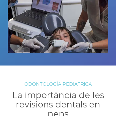
ODONTOLOGÍA PEDIATRICA
La importància de les
revisions dentals en
nens