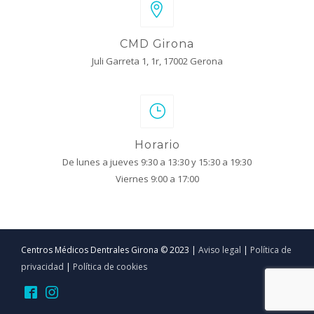
CMD Girona
Juli Garreta 1, 1r, 17002 Gerona
Horario
De lunes a jueves 9:30 a 13:30 y 15:30 a 19:30
Viernes 9:00 a 17:00
Centros Médicos Dentrales Girona © 2023 |
Aviso legal
|
Política de
privacidad
|
Política de cookies