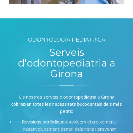
ODONTOLOGÍA PEDIATRICA
Serveis
d'odontopediatria a
Girona
Els nostres serveis d'odontopediatria a Girona
cobreixen totes les necessitats bucodentals dels més
petits
:
Revisions periòdiques
:
Avaluem el creixement i
desenvolupament dental dels nens i prevenim