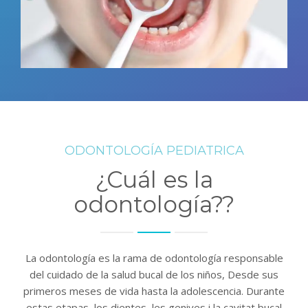
ODONTOLOGÍA PEDIATRICA
¿Cuál es la
odontología??
La odontología es la rama de odontología responsable
del cuidado de la salud bucal de los niños, Desde sus
primeros meses de vida hasta la adolescencia. Durante
estas etapas, los dientes,
les genives i la cavitat bucal