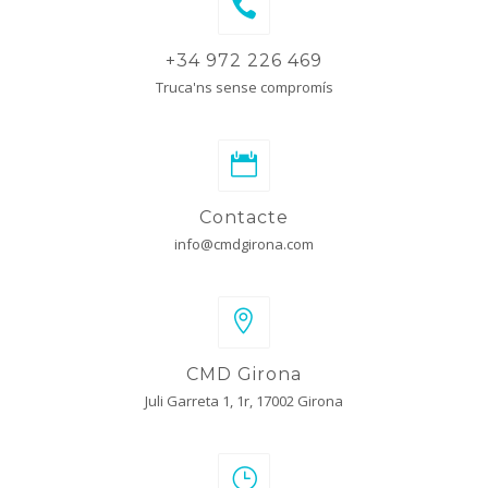
+34 972 226 469
Truca'ns sense compromís
Contacte
info@cmdgirona.com
CMD Girona
Juli Garreta 1, 1r, 17002 Girona