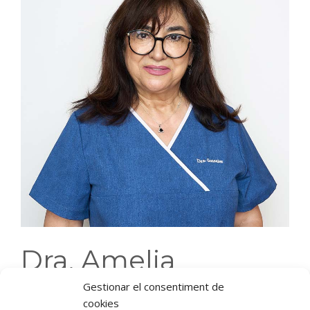
Dra. Amelia
González
Gestionar el consentiment de
cookies